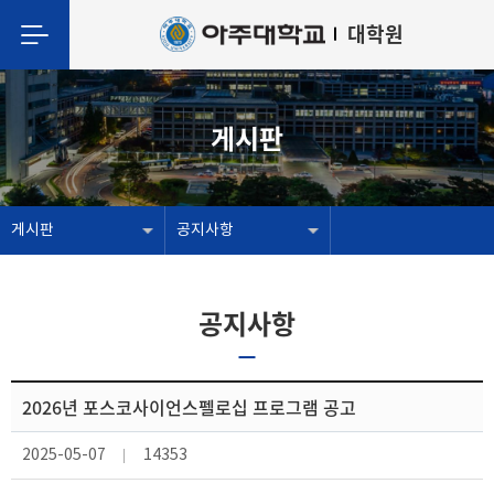
대학원
게시판
게시판
공지사항
공지사항
2026년 포스코사이언스펠로십 프로그램 공고
2025-05-07
14353