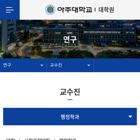
대학원
연구
연구
교수진
교수진
행정학과